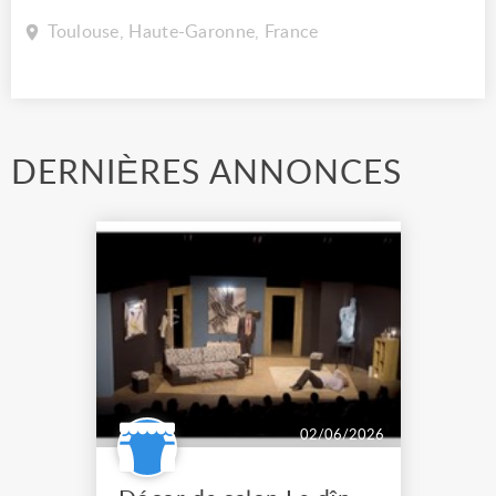
Toulouse, Haute-Garonne, France
DERNIÈRES ANNONCES
02/06/2026