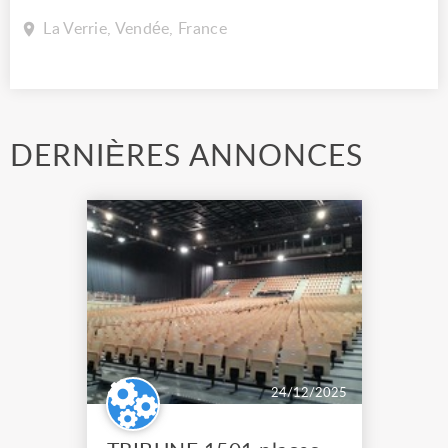
La Verrie, Vendée, France
DERNIÈRES ANNONCES
24/12/2025