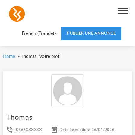
French (France)
PUBLIER UNE ANNONCE
Home
»
Thomas , Votre profil
Thomas
0666XXXXXX
Date inscription: 26/01/2026