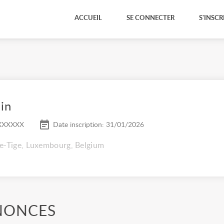
ACCUEIL
SE CONNECTER
S'INSCR
in
XXXXXX
Date inscription: 31/01/2026
e-Tige, Luxembourg, Belgium
NONCES