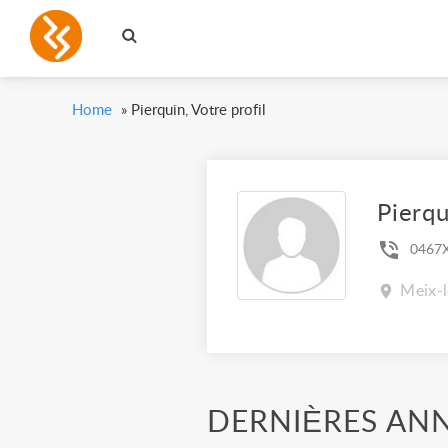
Home
»
Pierquin, Votre profil
Pierqu
0467
Meix-l
DERNIÈRES AN