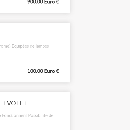
900.00 Euro €
hrome) Equipées de lampes
100.00 Euro €
ET VOLET
 Fonctionnent Possibilité de