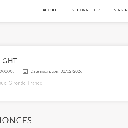
ACCUEIL
SE CONNECTER
S'INSCR
LIGHT
XXXXXX
Date inscription: 02/02/2026
ux, Gironde, France
NONCES