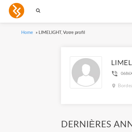
Home
»
LIMELIGHT, Votre profil
LIME
0686
Bordea
DERNIÈRES AN