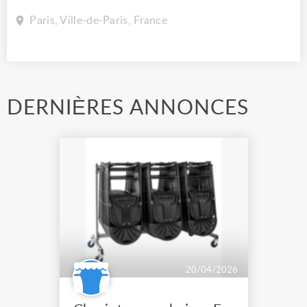
Paris, Ville-de-Paris, France
DERNIÈRES ANNONCES
20/04/2026