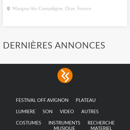
Margny-lès-Compiègne, Oise, France
DERNIÈRES ANNONCES
FESTIVAL OFF AVIGNON
PLATEAU
LUMIERE
SON
VIDEO
AUTRES
COSTUMES
INSTRUMENTS
RECHERCHE
MUSIQUE
MATERIEL