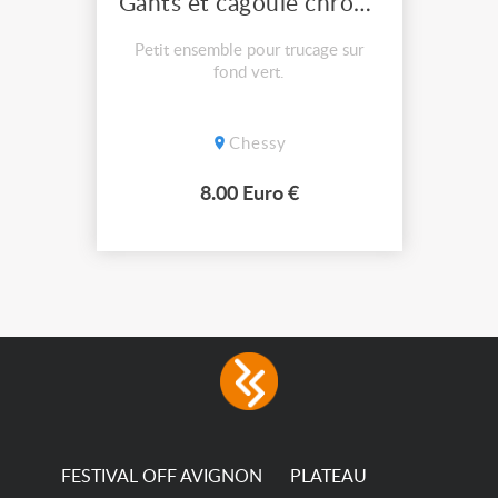
Gants et cagoule chromakey
Petit ensemble pour trucage sur
fond vert.
Chessy
8.00 Euro €
FESTIVAL OFF AVIGNON
PLATEAU