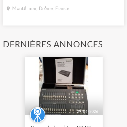
Montélimar, Drôme, France
DERNIÈRES ANNONCES
29/06/2026