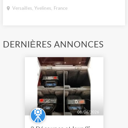
Versailles, Yvelines, France
DERNIÈRES ANNONCES
08/06/2026