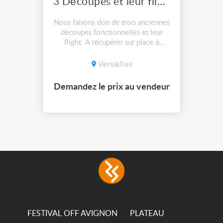
3 Découpes et leur flight
Nous faisons don de trois anciennes
découpes fonctionnelles et leur
flight. A récupérer sur place à
Versailles.
Versailles
Demandez le prix au vendeur
FESTIVAL OFF AVIGNON
PLATEAU