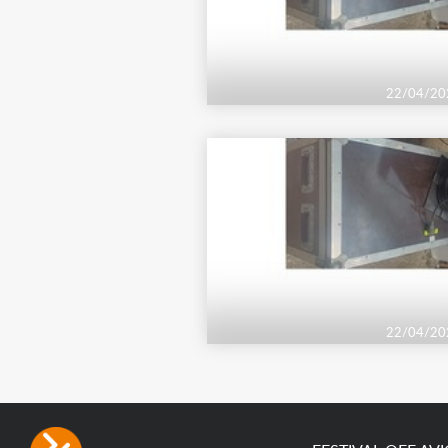
22/04/20
22/04/20