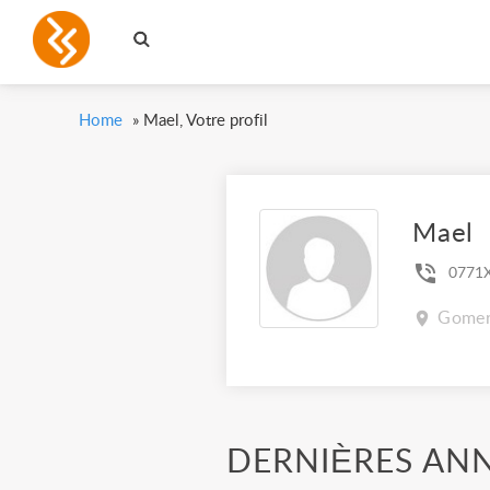
Home
»
Mael, Votre profil
Mael
0771
Gomer,
DERNIÈRES AN