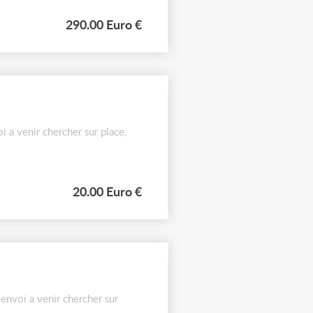
290.00 Euro €
 a venir chercher sur place,
20.00 Euro €
envoi a venir chercher sur