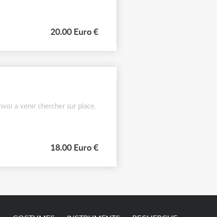
20.00 Euro €
voi a venir chercher sur place,
18.00 Euro €