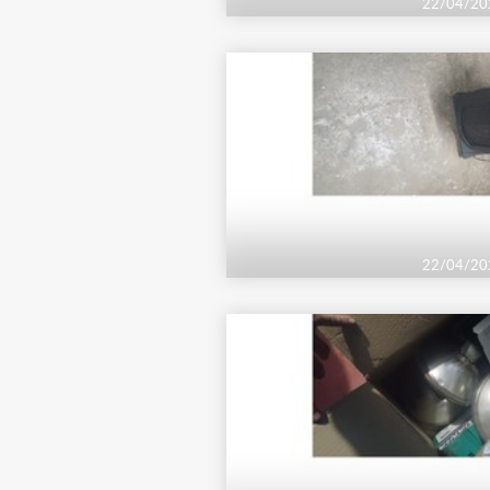
22/04/20
22/04/20