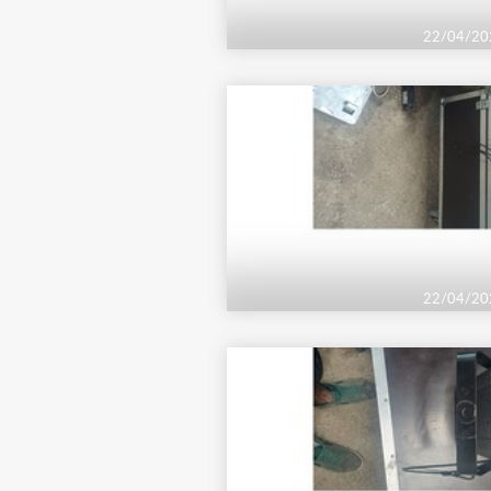
22/04/20
22/04/20