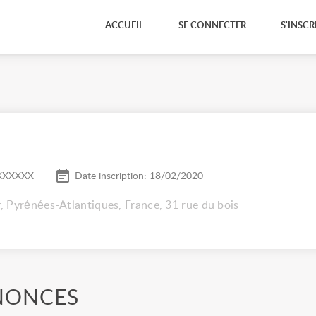
ACCUEIL
SE CONNECTER
S'INSCR
XXXXXX
Date inscription: 18/02/2020
 Pyrénées-Atlantiques, France, 31 rue du bois
NONCES