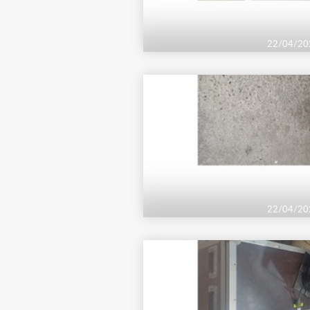
22/04/20
22/04/20