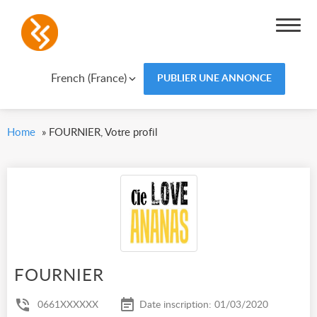
French (France)
PUBLIER UNE ANNONCE
Home
»
FOURNIER, Votre profil
FOURNIER
0661XXXXXX
Date inscription: 01/03/2020