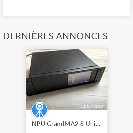
DERNIÈRES ANNONCES
13/03/2020
NPU GrandMA2 8 Univers