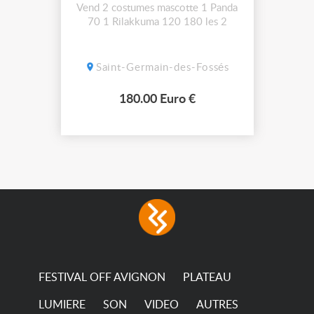
Vend 2 costumes mascotte 1 Panda
70 1 Rilakkuma 120 180 les 2
Saint-Germain-des-Fossés
180.00 Euro €
FESTIVAL OFF AVIGNON
PLATEAU
LUMIERE
SON
VIDEO
AUTRES