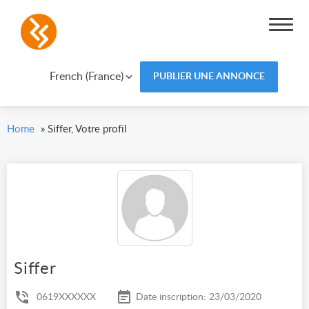
French (France)
PUBLIER UNE ANNONCE
Home
»
Siffer, Votre profil
Siffer
0619XXXXXX
Date inscription: 23/03/2020