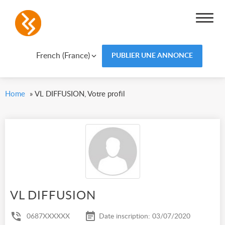
French (France)
PUBLIER UNE ANNONCE
Home
»
VL DIFFUSION, Votre profil
VL DIFFUSION
0687XXXXXX
Date inscription: 03/07/2020