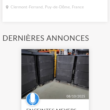
Clermont-Ferrand, Puy-de-Dôme, France
DERNIÈRES ANNONCES
08/10/2025