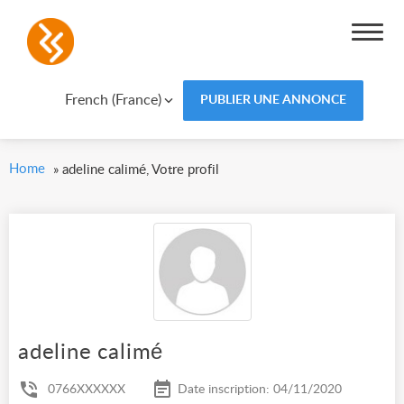
French (France)
PUBLIER UNE ANNONCE
Home
»
adeline calimé, Votre profil
adeline calimé
0766XXXXXX
Date inscription: 04/11/2020