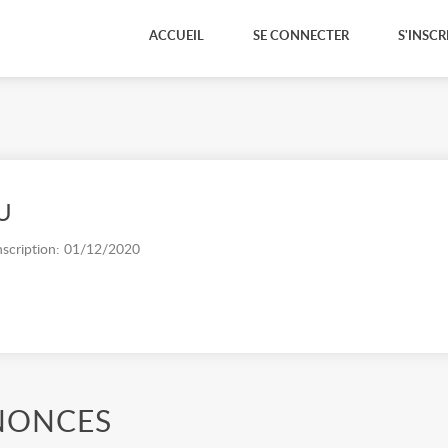
ACCUEIL
SE CONNECTER
S'INSCR
U
nscription: 01/12/2020
NONCES