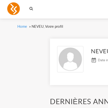
Home
»
NEVEU, Votre profil
NEVE
Date i
DERNIÈRES AN