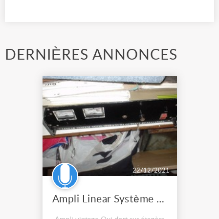
DERNIÈRES ANNONCES
22/12/2021
Ampli Linear Système 2x250w