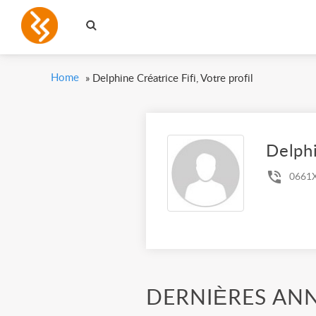
Home
»
Delphine Créatrice Fifi, Votre profil
Delphi
0661
DERNIÈRES AN