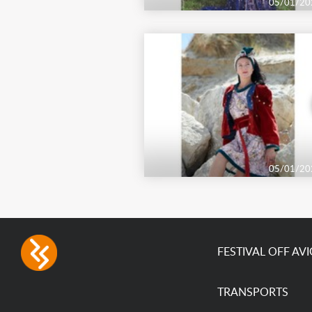
05/01/20
05/01/20
FESTIVAL OFF AV
TRANSPORTS