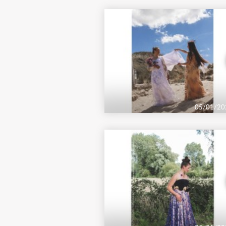
05/01/20