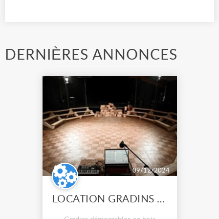
DERNIÈRES ANNONCES
09/12/2024
LOCATION GRADINS EN BOIS DÉMONTABLES 110 places