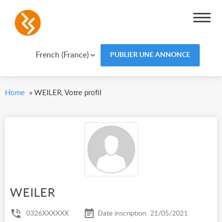
French (France)
PUBLIER UNE ANNONCE
Home
»
WEILER, Votre profil
WEILER
0326XXXXXX
Date inscription: 21/05/2021