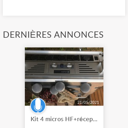
DERNIÈRES ANNONCES
21/05/2021
Kit 4 micros HF+récepteur en flight case pour concerts, conférences, karaoke