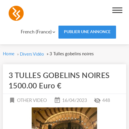
French (France)
PUBLIER UNE ANNONCE
Home
»
3 Tulles gobelins noires
»
Divers Vidéo
3 TULLES GOBELINS NOIRES
1500.00 Euro €
OTHER VIDEO
16/04/2023
448