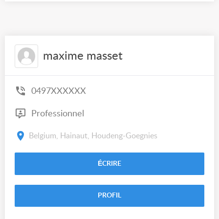
maxime masset
0497XXXXXX
Professionnel
Belgium, Hainaut, Houdeng-Goegnies
ÉCRIRE
PROFIL