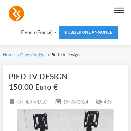
French (France)
PUBLIER UNE ANNONCE
Home
»
Pied TV Design
»
Divers Vidéo
PIED TV DESIGN
150.00 Euro €
OTHER VIDEO
19/03/2024
403