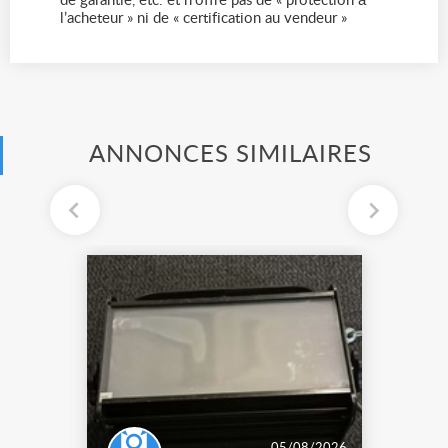
de garantie, etc. et n'offre pas de « protection à
l’acheteur » ni de « certification au vendeur »
ANNONCES SIMILAIRES