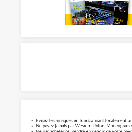
Evitez les arnaques en fonctionnant localement ou
Ne payez jamais par Western Union, Moneygram e
Ne pas acheter ou vendre en dehors de votre pays