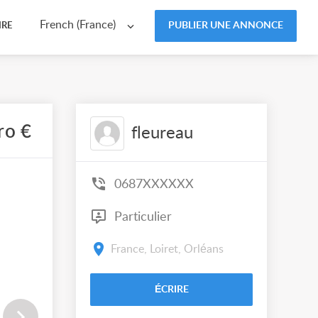
French (France)
PUBLIER UNE ANNONCE
IRE
ro €
fleureau
0687XXXXXX
Particulier
France, Loiret, Orléans
ÉCRIRE