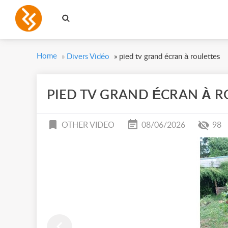
Home
»
Divers Vidéo
»
pied tv grand écran à roulettes
PIED TV GRAND ÉCRAN À R
OTHER VIDEO
08/06/2026
98