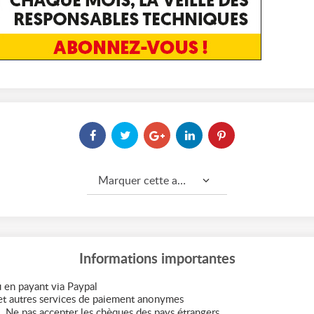
Marquer cette annonce comme...
Informations importantes
 en payant via Paypal
t autres services de paiement anonymes
. Ne pas accepter les chèques des pays étrangers