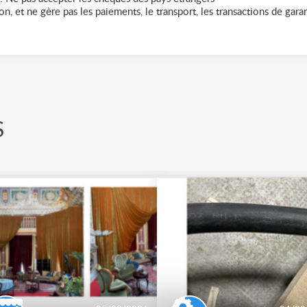
n, et ne gère pas les paiements, le transport, les transactions de garant
S