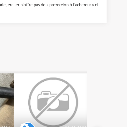
ie, etc. et n'offre pas de « protection à l’acheteur » ni