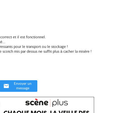
correct et il est fonctionnel.
é...
essants pour le transport ou le stockage !
le scotch mis par dessus ne suffit plus à cacher la misère !
Envoyer un
message