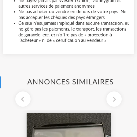
Ne payez jamais par Western Union, Moneygram et
autres services de paiement anonymes
Ne pas acheter ou vendre en dehors de votre pays. Ne
pas accepter les chèques des pays étrangers
Ce site n'est jamais impliqué dans aucune transaction, et
ne gère pas les paiements, le transport, les transactions
de garantie, etc. et n'offre pas de « protection à
l’acheteur » ni de « certification au vendeur »
ANNONCES SIMILAIRES