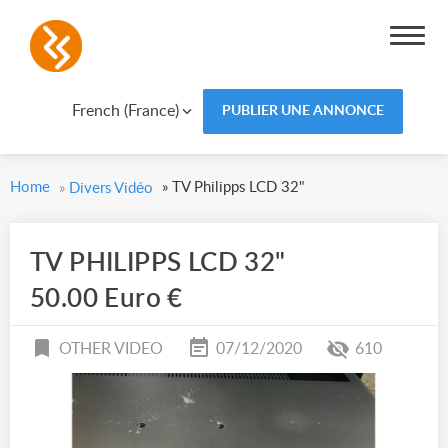
French (France)
PUBLIER UNE ANNONCE
Home
»
TV Philipps LCD 32"
»
Divers Vidéo
TV PHILIPPS LCD 32"
50.00 Euro €
OTHER VIDEO
07/12/2020
610