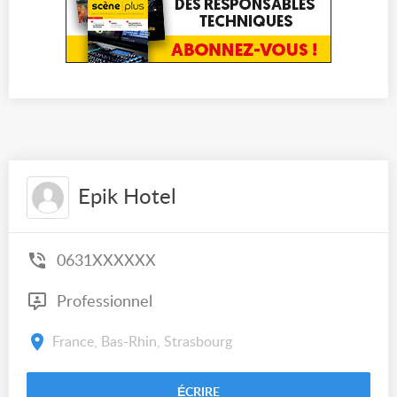
Epik Hotel
0631XXXXXX
Professionnel
France, Bas-Rhin, Strasbourg
ÉCRIRE