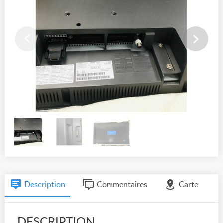
Description
Commentaires
Carte
DESCRIPTION