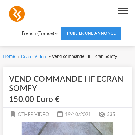
French (France)
PUBLIER UNE ANNONCE
Home
»
Vend commande HF Ecran Somfy
»
Divers Vidéo
VEND COMMANDE HF ECRAN
SOMFY
150.00 Euro €
OTHER VIDEO
19/10/2021
535