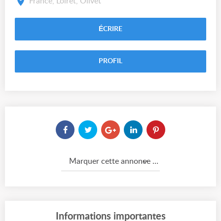
France, Loiret, Olivet
ÉCRIRE
PROFIL
Marquer cette annonce comme...
Informations importantes