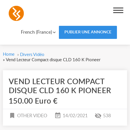
French (France)
PUBLIER UNE ANNONCE
Home
»
Divers Vidéo
»
Vend Lecteur Compact disque CLD 160 K Pioneer
VEND LECTEUR COMPACT
DISQUE CLD 160 K PIONEER
150.00 Euro €
OTHER VIDEO
14/02/2021
538