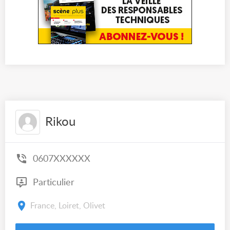
Rikou
0607XXXXXX
Particulier
France, Loiret, Olivet