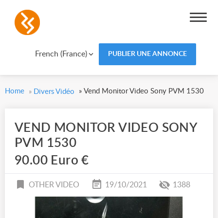
French (France)
PUBLIER UNE ANNONCE
Home
»
Vend Monitor Video Sony PVM 1530
»
Divers Vidéo
VEND MONITOR VIDEO SONY
PVM 1530
90.00 Euro €
OTHER VIDEO
19/10/2021
1388