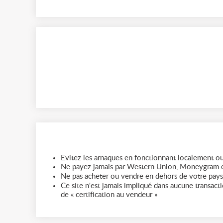
Evitez les arnaques en fonctionnant localement ou
Ne payez jamais par Western Union, Moneygram e
Ne pas acheter ou vendre en dehors de votre pays
Ce site n'est jamais impliqué dans aucune transactio
de « certification au vendeur »