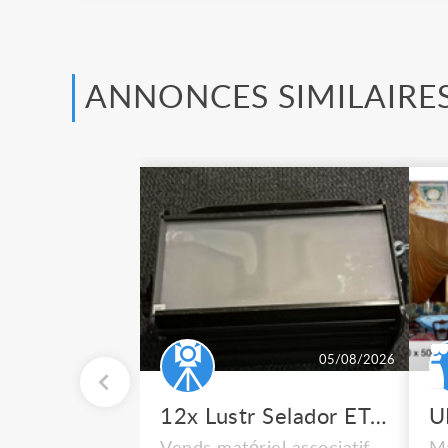
ANNONCES SIMILAIRE
05/08/2026
12x Lustr Selador ETC Led 7x colors filtres