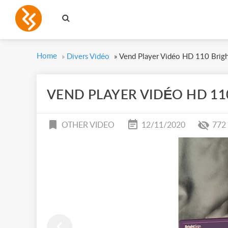
Home
»
Divers Vidéo
»
Vend Player Vidéo HD 110 Brigh
VEND PLAYER VIDÉO HD 11
OTHER VIDEO
12/11/2020
772