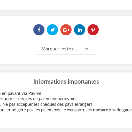
Marquer cette annonce comme...
Informations importantes
 en payant via Paypal
t autres services de paiement anonymes
. Ne pas accepter les chèques des pays étrangers
n, et ne gère pas les paiements, le transport, les transactions de garant