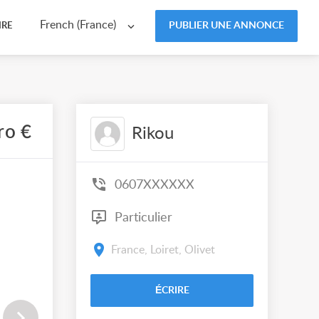
French (France)
PUBLIER UNE ANNONCE
IRE
ro €
Rikou
0607XXXXXX
Particulier
France, Loiret, Olivet
ÉCRIRE