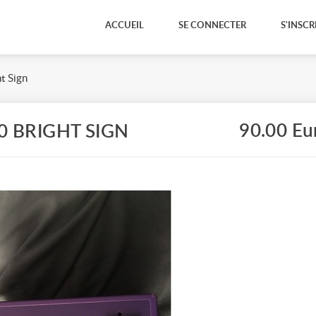
ACCUEIL
SE CONNECTER
S'INSCR
t Sign
90.00 Eu
0 BRIGHT SIGN