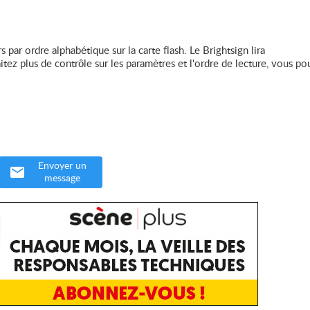
rs par ordre alphabétique sur la carte flash. Le Brightsign lira
tez plus de contrôle sur les paramètres et l'ordre de lecture, vous p
Envoyer un
message