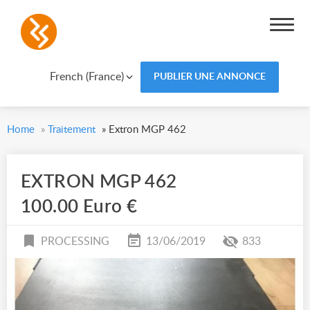
French (France)
PUBLIER UNE ANNONCE
Home
»
Traitement
»
Extron MGP 462
EXTRON MGP 462
100.00 Euro €
PROCESSING
13/06/2019
833