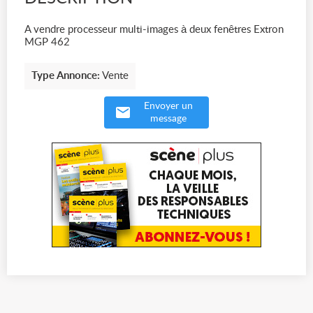
A vendre processeur multi-images à deux fenêtres Extron
MGP 462
Type Annonce:
Vente
Envoyer un
message