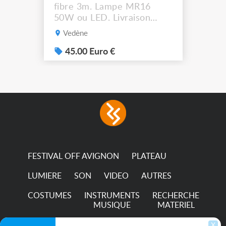
fibre 3m. Lampe MR16
50W ou LED. Livraison
possible.
Vedène
45.00 Euro €
FESTIVAL OFF AVIGNON
PLATEAU
LUMIERE
SON
VIDEO
AUTRES
COSTUMES
INSTRUMENTS
RECHERCHE
MUSIQUE
MATERIEL
TRANSPORTS
X