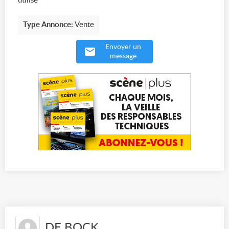
utilisé
Type Annonce:
Vente
Envoyer un
message
DE BOCK