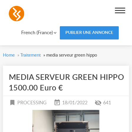
French (France)
PUBLIER UNE ANNONCE
Home
»
Traitement
»
media serveur green hippo
MEDIA SERVEUR GREEN HIPPO
1500.00 Euro €
PROCESSING
18/01/2022
641