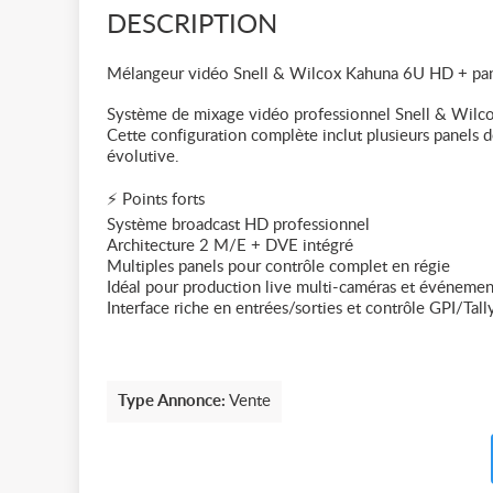
DESCRIPTION
Mélangeur vidéo Snell & Wilcox Kahuna 6U HD + pane
Système de mixage vidéo professionnel Snell & Wilco
Cette configuration complète inclut plusieurs panels d
évolutive.
⚡ Points forts
Système broadcast HD professionnel
Architecture 2 M/E + DVE intégré
Multiples panels pour contrôle complet en régie
Idéal pour production live multi-caméras et événeme
Interface riche en entrées/sorties et contrôle GPI/Tall
Type Annonce:
Vente