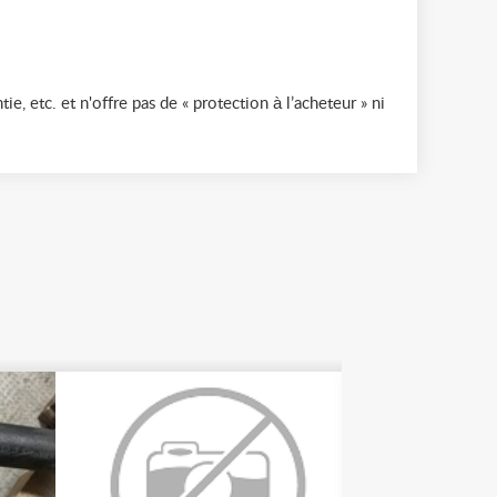
ie, etc. et n'offre pas de « protection à l’acheteur » ni