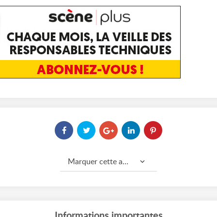
Marquer cette annonce comme...
Informations importantes