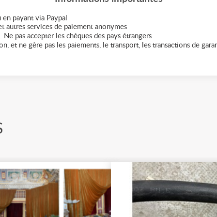
 en payant via Paypal
t autres services de paiement anonymes
. Ne pas accepter les chèques des pays étrangers
n, et ne gère pas les paiements, le transport, les transactions de garant
S