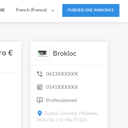
French (France)
PUBLIER UNE ANNONCE
IRE
ro €
Brokloc
0613XXXXXX
0141XXXXXX
Professionnel
France, Essonne, Palaiseau,
36 Av Du 1 Er Mai 91120