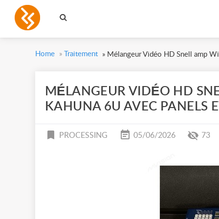
Home
»
Traitement
»
Mélangeur Vidéo HD Snell amp Wil
MÉLANGEUR VIDÉO HD SNE
KAHUNA 6U AVEC PANELS E
PROCESSING
05/06/2026
73