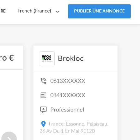
French (France)
PUBLIER UNE ANNONCE
IRE
ro €
Brokloc
0613XXXXXX
0141XXXXXX
Professionnel
France, Essonne, Palaiseau,
36 Av Du 1 Er Mai 91120