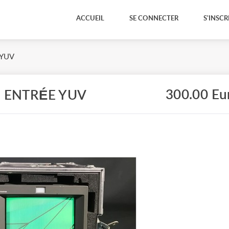
ACCUEIL
SE CONNECTER
S'INSCR
 YUV
300.00 Eu
 ENTRÉE YUV