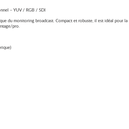
onnel – YUV / RGB / SDI
e du monitoring broadcast. Compact et robuste, il est idéal pour la 
intage/pro.
rique)