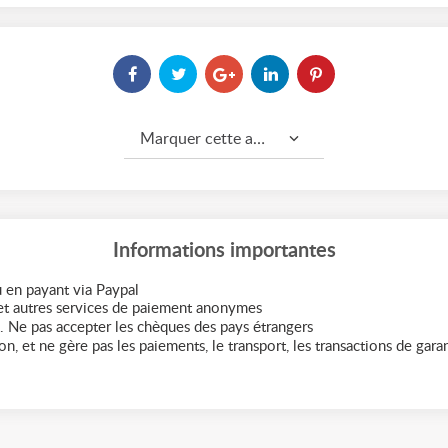
Marquer cette annonce comme...
Informations importantes
 en payant via Paypal
t autres services de paiement anonymes
. Ne pas accepter les chèques des pays étrangers
n, et ne gère pas les paiements, le transport, les transactions de garant