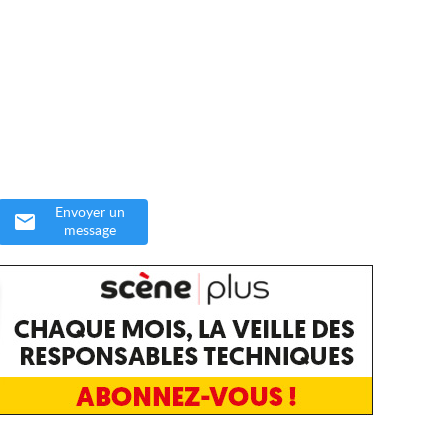
Envoyer un
message