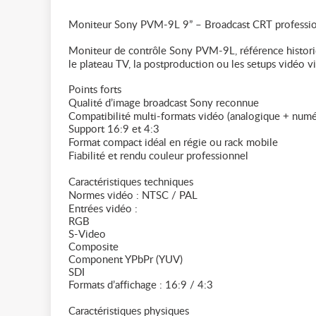
Moniteur Sony PVM-9L 9” – Broadcast CRT professi
Moniteur de contrôle Sony PVM-9L, référence historiqu
le plateau TV, la postproduction ou les setups vidéo v
Points forts
Qualité d’image broadcast Sony reconnue
Compatibilité multi-formats vidéo (analogique + numé
Support 16:9 et 4:3
Format compact idéal en régie ou rack mobile
Fiabilité et rendu couleur professionnel
Caractéristiques techniques
Normes vidéo : NTSC / PAL
Entrées vidéo :
RGB
S-Video
Composite
Component YPbPr (YUV)
SDI
Formats d’affichage : 16:9 / 4:3
Caractéristiques physiques