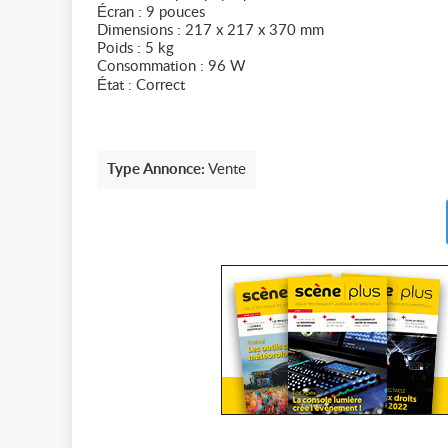
Écran : 9 pouces
Dimensions : 217 x 217 x 370 mm
Poids : 5 kg
Consommation : 96 W
État : Correct
Type Annonce:
Vente