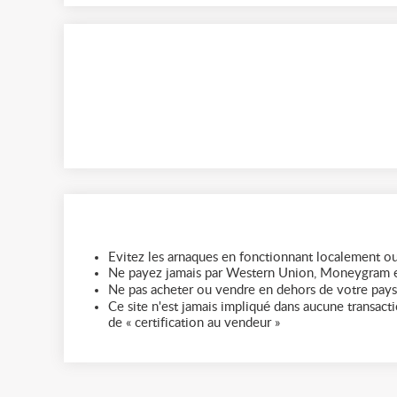
Evitez les arnaques en fonctionnant localement ou
Ne payez jamais par Western Union, Moneygram e
Ne pas acheter ou vendre en dehors de votre pays
Ce site n'est jamais impliqué dans aucune transactio
de « certification au vendeur »