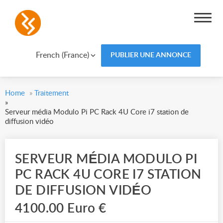
French (France)
PUBLIER UNE ANNONCE
Home
»
Traitement
»
Serveur média Modulo Pi PC Rack 4U Core i7 station de
diffusion vidéo
SERVEUR MÉDIA MODULO PI
PC RACK 4U CORE I7 STATION
DE DIFFUSION VIDÉO
4100.00 Euro €