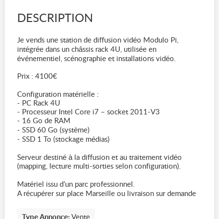
DESCRIPTION
Je vends une station de diffusion vidéo Modulo Pi,
intégrée dans un châssis rack 4U, utilisée en
événementiel, scénographie et installations vidéo.
Prix : 4100€
Configuration matérielle :
- PC Rack 4U
- Processeur Intel Core i7 – socket 2011-V3
- 16 Go de RAM
- SSD 60 Go (système)
- SSD 1 To (stockage médias)
Serveur destiné à la diffusion et au traitement vidéo
(mapping, lecture multi-sorties selon configuration).
Matériel issu d’un parc professionnel.
A récupérer sur place Marseille ou livraison sur demande
Type Annonce:
Vente