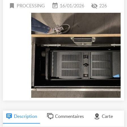
PROCESSING
16/01/2026
226
Description
Commentaires
Carte