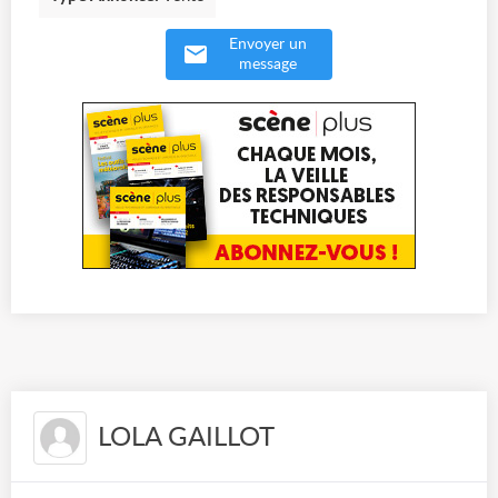
Envoyer un
message
LOLA GAILLOT