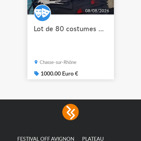
08/08/2026
Lot de 80 costumes de scène pro
Chasse-sur-Rhône
1000.00 Euro €
FESTIVAL OFF AVIGNON
PLATEAU