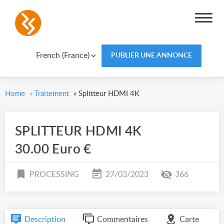
French (France)
PUBLIER UNE ANNONCE
Home
»
Traitement
»
Splitteur HDMI 4K
SPLITTEUR HDMI 4K
30.00 Euro €
PROCESSING
27/03/2023
366
Description
Commentaires
Carte