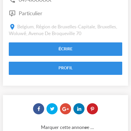
0474XXXXXX
Particulier
Belgium, Région de Bruxelles-Capitale, Bruxelles,
Woluwé, Avenue De Broqueville 70
ÉCRIRE
PROFIL
Marquer cette annonce comme...