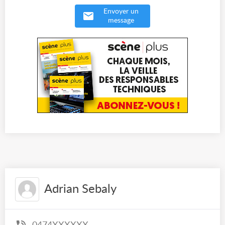
Envoyer un
message
Adrian Sebaly