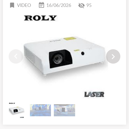
VIDEO
16/06/2026
95