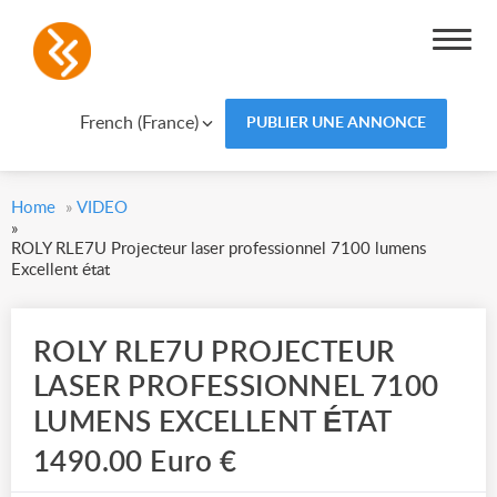
French (France)
PUBLIER UNE ANNONCE
Home
»
VIDEO
»
ROLY RLE7U Projecteur laser professionnel 7100 lumens
Excellent état
ROLY RLE7U PROJECTEUR
LASER PROFESSIONNEL 7100
LUMENS EXCELLENT ÉTAT
1490.00 Euro €