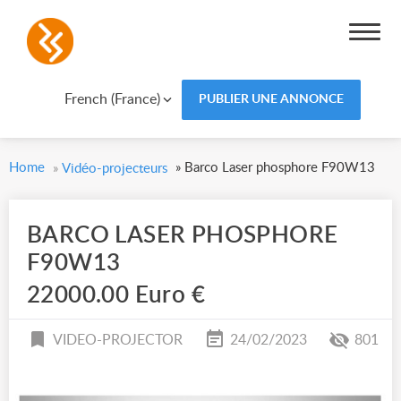
French (France)
PUBLIER UNE ANNONCE
Home
»
Barco Laser phosphore F90W13
»
Vidéo-projecteurs
BARCO LASER PHOSPHORE
F90W13
22000.00 Euro €
VIDEO-PROJECTOR
24/02/2023
801