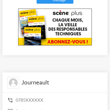
message
Journeault
0785XXXXXX