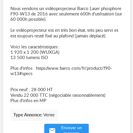
Nous vendons un vidéoprojecteur Barco Laser phosphore
F90-W13 de 2016 avec seulement 600h d'utilisation (sur
60 000h possible).
Le vidéoprojecteur est en très bon état, très peu servi et
est toujours resté fixé au plafond (jamais déplacé).
Voici les caractéristiques :
1 920 x 1 200 (WUXGA)
13 500 lumens ISO
Plus d'infos : https://www.barco.com/fr/product/f90-
w13#specs
Prix neuf : 28 000 HT
Vendu 22 000 TTC (négociable raisonnablement)
Plus d'infos en MP
Type Annonce:
Vente
Envoyer un