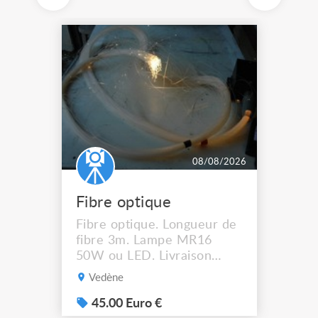
08/08/2026
Fibre optique
Fibre optique. Longueur de
fibre 3m. Lampe MR16
50W ou LED. Livraison
possible.
Vedène
45.00 Euro €