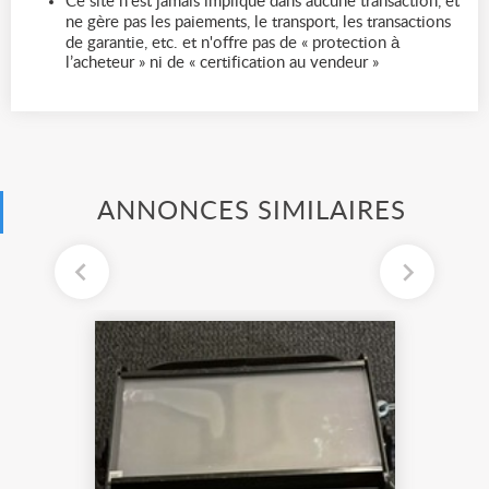
Ce site n'est jamais impliqué dans aucune transaction, et
ne gère pas les paiements, le transport, les transactions
de garantie, etc. et n'offre pas de « protection à
l’acheteur » ni de « certification au vendeur »
ANNONCES SIMILAIRES