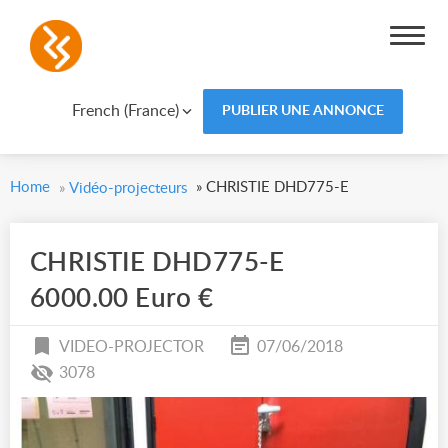
French (France)
PUBLIER UNE ANNONCE
Home
»
CHRISTIE DHD775-E
»
Vidéo-projecteurs
CHRISTIE DHD775-E
6000.00 Euro €
VIDEO-PROJECTOR
07/06/2018
3078