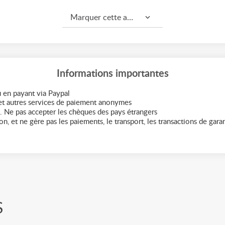
Marquer cette annonce comme...
Informations importantes
 en payant via Paypal
t autres services de paiement anonymes
. Ne pas accepter les chèques des pays étrangers
n, et ne gère pas les paiements, le transport, les transactions de garant
S