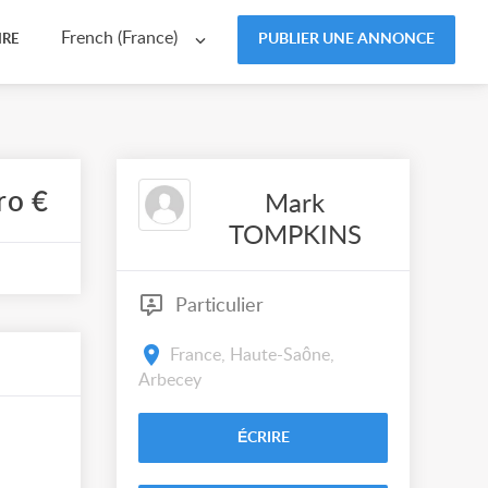
French (France)
PUBLIER UNE ANNONCE
IRE
ro €
Mark
TOMPKINS
Particulier
France, Haute-Saône,
Arbecey
ÉCRIRE