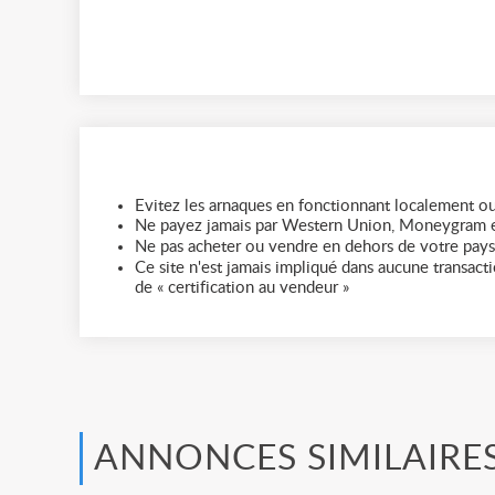
Evitez les arnaques en fonctionnant localement ou
Ne payez jamais par Western Union, Moneygram e
Ne pas acheter ou vendre en dehors de votre pays
Ce site n'est jamais impliqué dans aucune transactio
de « certification au vendeur »
ANNONCES SIMILAIRE