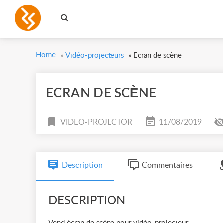
Home
»
Vidéo-projecteurs
»
Ecran de scène
ECRAN DE SCÈNE
VIDEO-PROJECTOR
11/08/2019
Description
Commentaires
DESCRIPTION
Vend écran de scène pour vidéo-projecteur