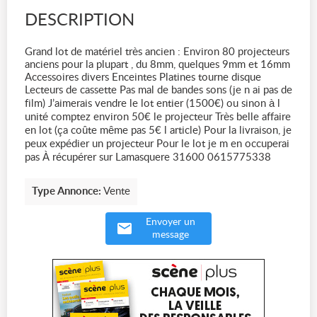
DESCRIPTION
Grand lot de matériel très ancien : Environ 80 projecteurs
anciens pour la plupart , du 8mm, quelques 9mm et 16mm
Accessoires divers Enceintes Platines tourne disque
Lecteurs de cassette Pas mal de bandes sons (je n ai pas de
film) J’aimerais vendre le lot entier (1500€) ou sinon à l
unité comptez environ 50€ le projecteur Très belle affaire
en lot (ça coûte même pas 5€ l article) Pour la livraison, je
peux expédier un projecteur Pour le lot je m en occuperai
pas À récupérer sur Lamasquere 31600 0615775338
Type Annonce:
Vente
Envoyer un
message