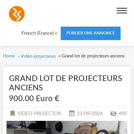
French (France)
PUBLIER UNE ANNONCE
Home
»
Grand lot de projecteurs anciens
»
Vidéo-projecteurs
GRAND LOT DE PROJECTEURS
ANCIENS
900.00 Euro €
VIDEO-PROJECTOR
23/09/2024
490