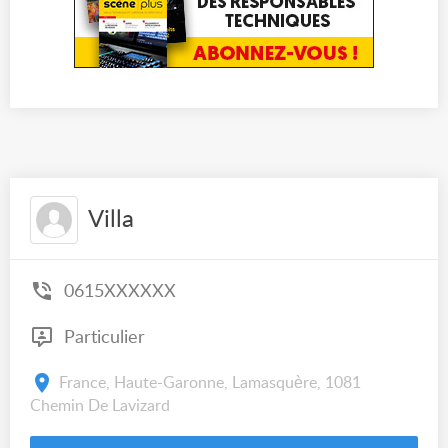
Villa
0615XXXXXX
Particulier
France, Haute-Garonne, Lamasquère, 1081
Chemin De Lavizard