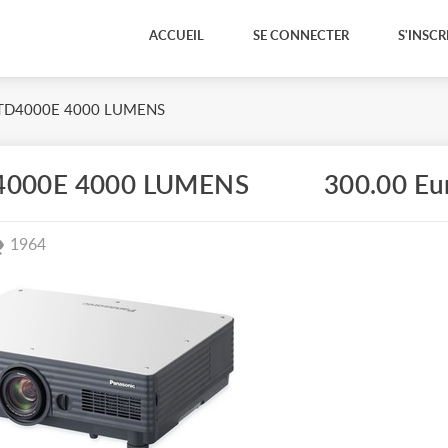
ACCUEIL
SE CONNECTER
S'INSCR
PTD4000E 4000 LUMENS
4000E 4000 LUMENS
300.00 Eu
1964