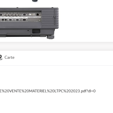
Carte
LISTE%20VENTE%20MATERIEL%20LTPC%202023.pdf?dl=0