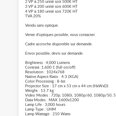
2 VP à 250 unité soit 500€ HT
3 VP à 200 unité soit 600€ HT
4 VP à 180 unité soit 720€ HT
TVA 20%
Vendu sans optique.
Vente d'optiques possible, nous contacter.
Cadre accroche disponible sur demande.
Envoi possible, devis sur demande.
Brightness : 4,000 Lumens
Contrast :1,600:1 (full on/off)
Resolution : 1024x768
Native Aspect Ratio : 4:3 (XGA)
Color Processing : 8-bit
Projector Size : 17 cm x 53 cm x 44 cm (HxWxD)
Weight : 13.7 kg
Video Modes : 720p, 1080i, 1080p/60, 1080p/50, 57
Data Modes : MAX 1600x1200
Lamp Life : 3,000 hours
Lamp Type : UHM
Lamp Wattage : 210 Watts