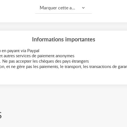
Marquer cette annonce comme...
Informations importantes
 en payant via Paypal
t autres services de paiement anonymes
. Ne pas accepter les chèques des pays étrangers
n, et ne gère pas les paiements, le transport, les transactions de garant
S