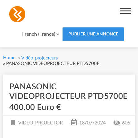
French (France)
PUBLIER UNE ANNONCE
Home
»
Vidéo-projecteurs
»
PANASONIC VIDEOPROJECTEUR PTD5700E
PANASONIC
VIDEOPROJECTEUR PTD5700E
400.00 Euro €
VIDEO-PROJECTOR
18/07/2024
605