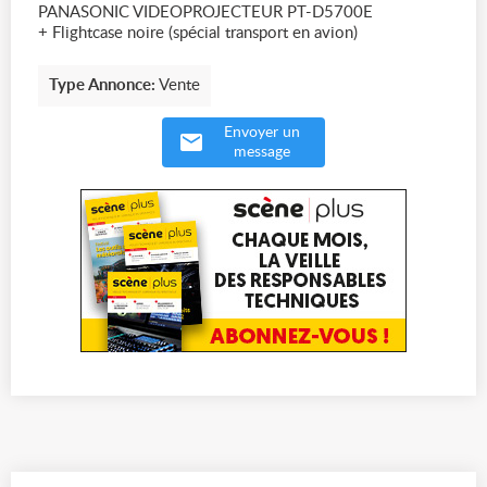
PANASONIC VIDEOPROJECTEUR PT-D5700E
+ Flightcase noire (spécial transport en avion)
Type Annonce:
Vente
Envoyer un
message