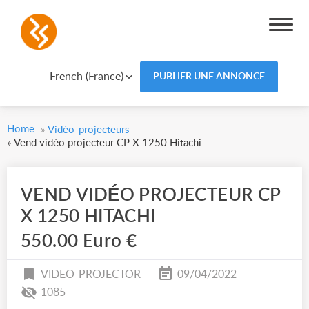
French (France)
PUBLIER UNE ANNONCE
Home
»
Vidéo-projecteurs
»
Vend vidéo projecteur CP X 1250 Hitachi
VEND VIDÉO PROJECTEUR CP
X 1250 HITACHI
550.00 Euro €
VIDEO-PROJECTOR
09/04/2022
1085