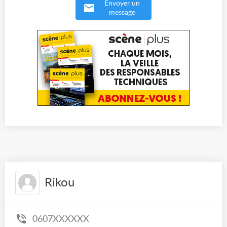
Envoyer un
message
Rikou
0607XXXXXX