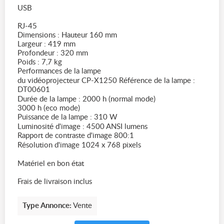
USB
RJ-45
Dimensions : Hauteur 160 mm
Largeur : 419 mm
Profondeur : 320 mm
Poids : 7,7 kg
Performances de la lampe
du vidéoprojecteur CP-X1250 Référence de la lampe :
DT00601
Durée de la lampe : 2000 h (normal mode)
3000 h (eco mode)
Puissance de la lampe : 310 W
Luminosité d'image : 4500 ANSI lumens
Rapport de contraste d'image 800:1
Résolution d'image 1024 x 768 pixels
Matériel en bon état
Frais de livraison inclus
Type Annonce:
Vente