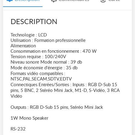
DESCRIPTION
Technologie : LCD
Utilisation : Formation professionnelle
Alimentation
Consommation en fonctionnement : 470 W
Tension requise : 100/240V
Niveau sonore Mode normal : 39 db
Mode économie d'énergie : 35 db
Formats vidéo compatibles :
NTSC,PAL,SECAM,SDTV,EDTV
Connectiques Entrées/Sorties : Inputs : RGB D-Sub 15
pins, 5 BNC, 2 Stéréo Mini Jack, M1-D, S-Vidéo, 3 RCA
Vidéo
Outputs : RGB D-Sub 15 pins, Stéréo Mini Jack
1W Mono Speaker
RS-232