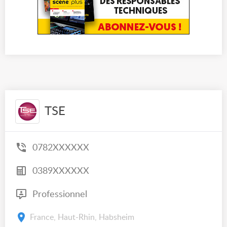
TSE
0782XXXXXX
0389XXXXXX
Professionnel
France, Haut-Rhin, Habsheim