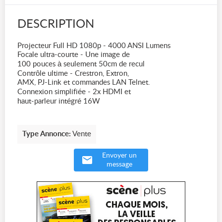
DESCRIPTION
Projecteur Full HD 1080p - 4000 ANSI Lumens
Focale ultra-courte - Une image de
100 pouces à seulement 50cm de recul
Contrôle ultime - Crestron, Extron,
AMX, PJ-Link et commandes LAN Telnet.
Connexion simplifiée - 2x HDMI et
haut-parleur intégré 16W
Type Annonce:
Vente
Envoyer un
message