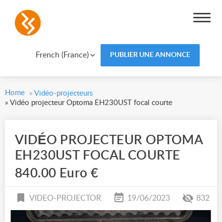
French (France)
PUBLIER UNE ANNONCE
Home
»
Vidéo-projecteurs
»
Vidéo projecteur Optoma EH230UST focal courte
VIDÉO PROJECTEUR OPTOMA
EH230UST FOCAL COURTE
840.00 Euro €
VIDEO-PROJECTOR
19/06/2023
832