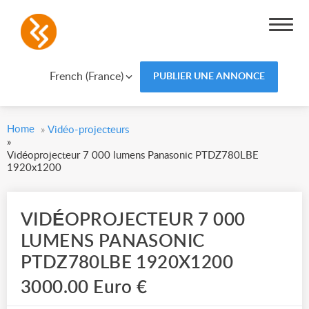
French (France)
PUBLIER UNE ANNONCE
Home
»
Vidéo-projecteurs
»
Vidéoprojecteur 7 000 lumens Panasonic PTDZ780LBE
1920x1200
VIDÉOPROJECTEUR 7 000
LUMENS PANASONIC
PTDZ780LBE 1920X1200
3000.00 Euro €