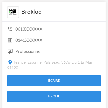
Brokloc
0613XXXXXX
0141XXXXXX
Professionnel
France, Essonne, Palaiseau, 36 Av Du 1 Er Mai
91120
ÉCRIRE
PROFIL