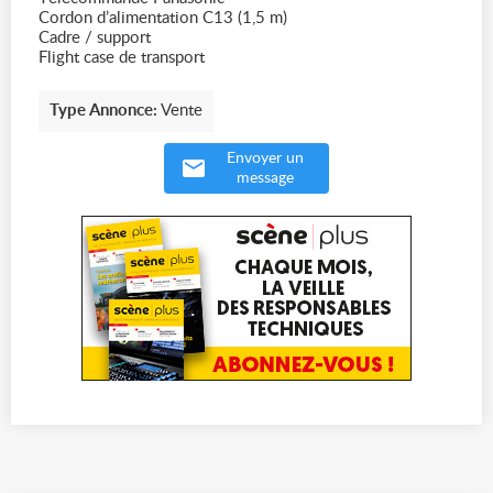
Cordon d’alimentation C13 (1,5 m)
Cadre / support
Flight case de transport
Type Annonce:
Vente
Envoyer un
message