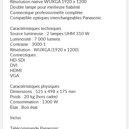
Résolution native WUXGA 1920 x 1200
Double lampe pour meilleure fiabilité
Connectique professionnelle complète
Compatible optiques interchangeables Panasonic
Caractéristiques techniques
Source lumineuse : 2 lampes UHM 310 W
Luminosité : 7 000 lumens
Contraste : 3000:1
Résolution : WUXGA (1920 x 1200)
Connectiques :
HD-SDI
DVI
HDMI
VGA
Caractéristiques physiques
Dimensions : 521 x 498 x 175 mm
Poids : 20 kg (hors cadre)
Consommation : 1300 W
État : Bon état
Inclus
Télécommande Panasonic