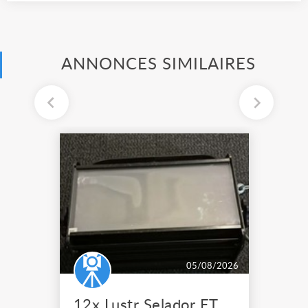
ANNONCES SIMILAIRES
05/08/2026
12x Lustr Selador ETC Led 7x colors filtres