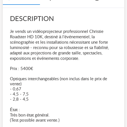
DESCRIPTION
Je vends un vidéoprojecteur professionnel Christie
Roadster HD 10K, destiné à l’événementiel, la
scénographie et les installations nécessitant une forte
luminosité - reconnu pour sa robustesse et sa fiabilité,
adapté aux projections de grande taille, spectacles,
expositions et événements corporate.
Prix : 5400€
Optiques interchangeables (non inclus dans le prix de
vente)
- 0,67
- 4,5 - 7,5
- 2,8 - 4,5
État :
Très bon état général.
(Test possible avant vente.)