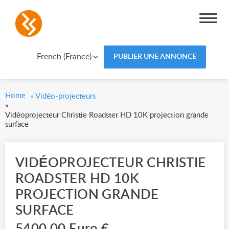
French (France)
PUBLIER UNE ANNONCE
Home
»
Vidéo-projecteurs
»
Vidéoprojecteur Christie Roadster HD 10K projection grande
surface
VIDÉOPROJECTEUR CHRISTIE
ROADSTER HD 10K
PROJECTION GRANDE
SURFACE