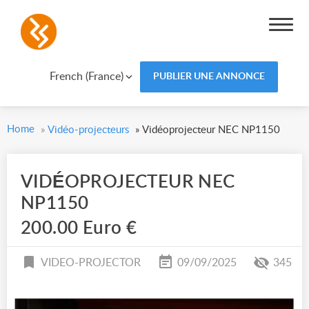
French (France)
PUBLIER UNE ANNONCE
Home
»
Vidéo-projecteurs
»
Vidéoprojecteur NEC NP1150
VIDÉOPROJECTEUR NEC
NP1150
200.00 Euro €
VIDEO-PROJECTOR
09/09/2025
345