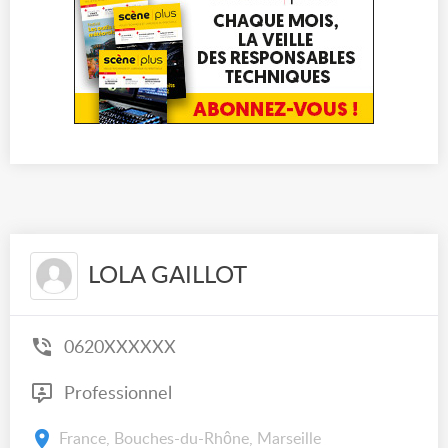
LOLA GAILLOT
0620XXXXXX
Professionnel
France, Bouches-du-Rhône, Marseille