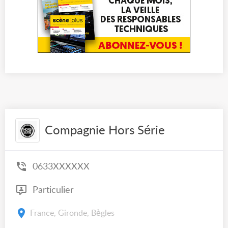
Compagnie Hors Série
0633XXXXXX
Particulier
France, Gironde, Bègles