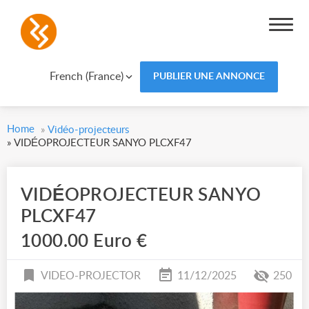
French (France)
PUBLIER UNE ANNONCE
Home
»
Vidéo-projecteurs
»
VIDÉOPROJECTEUR SANYO PLCXF47
VIDÉOPROJECTEUR SANYO
PLCXF47
1000.00 Euro €
VIDEO-PROJECTOR
11/12/2025
250