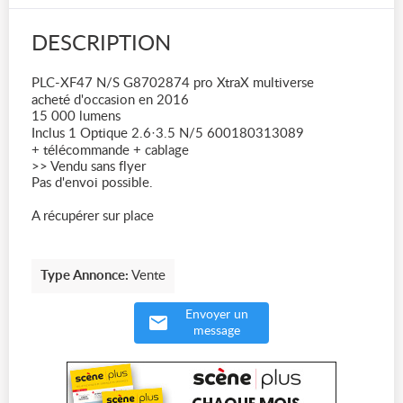
DESCRIPTION
PLC-XF47 N/S G8702874 pro XtraX multiverse
acheté d'occasion en 2016
15 000 lumens
Inclus 1 Optique 2.6·3.5 N/5 600180313089
+ télécommande + cablage
>> Vendu sans flyer
Pas d'envoi possible.
A récupérer sur place
Type Annonce:
Vente
Envoyer un
message