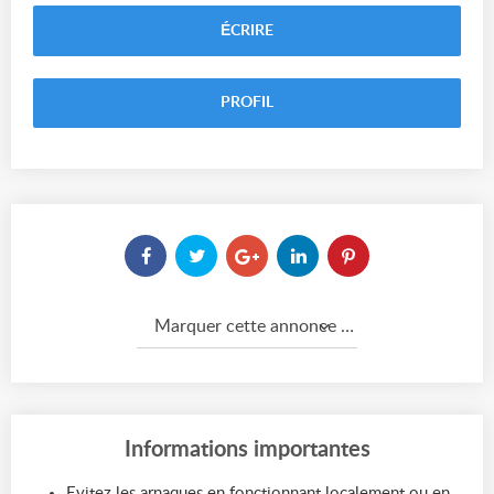
ÉCRIRE
PROFIL
Marquer cette annonce comme...
Informations importantes
Evitez les arnaques en fonctionnant localement ou en