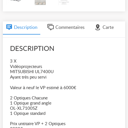
Description
Commentaires
Carte
DESCRIPTION
3 X
Vidéoprojecteurs
MITSUBISHI UL7400U
Ayant très peu servi
Valeur à neuf le VP estimé à 6000€
2 Optiques Chacune
1 Optique grand angle
OL-XL7100SZ
1 Optique standard
Prix untitaire VP + 2 Optiques