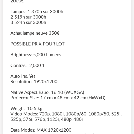
2000€
Lampes: 1 370h sur 3000h
2 519h sur 3000h
3 524h sur 3000h
Achat lampe neuve 350€
POSSIBLE PRIX POUR LOT
Brightness: 5,000 Lumens
Contrast: 2,000:1
Auto Iris: Yes
Resolution: 1920x1200
Native Aspect Ratio: 16:10 (WUXGA)
Projector Size: 17 cm x 48 cm x 42 cm (HxWxD)
Weight: 10.5 kg
Video Modes: 720p, 1080i, 1080p/60, 1080p/50, 525i,
525p, 576i, 576p, 1125i, 480p, 480i
Data Modes: MAX 1920x1200