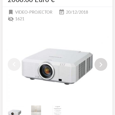
2000.00 Euro €
VIDEO-PROJECTOR
20/12/2018
1621