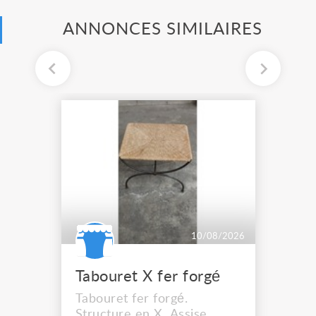
ANNONCES SIMILAIRES
10/08/2026
Tabouret X fer forgé
Tabouret fer forgé.
Structure en X. Assise