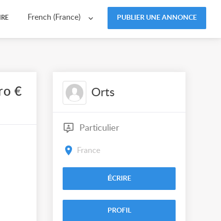
French (France)
PUBLIER UNE ANNONCE
IRE
ro €
Orts
Particulier
France
ÉCRIRE
PROFIL