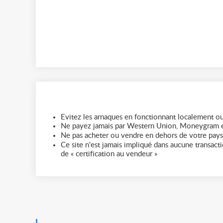
Evitez les arnaques en fonctionnant localement ou
Ne payez jamais par Western Union, Moneygram e
Ne pas acheter ou vendre en dehors de votre pays
Ce site n'est jamais impliqué dans aucune transactio
de « certification au vendeur »