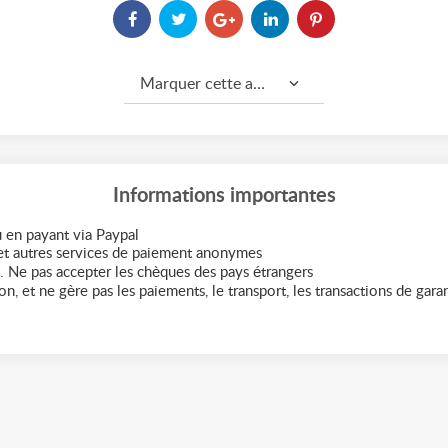
Marquer cette annonce comme...
Informations importantes
 en payant via Paypal
t autres services de paiement anonymes
. Ne pas accepter les chèques des pays étrangers
n, et ne gère pas les paiements, le transport, les transactions de garant