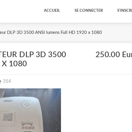
ACCUEIL
SE CONNECTER
S'INSCR
eur DLP 3D 3500 ANSI lumens Full HD 1920 x 1080
TEUR DLP 3D 3500
250.00 Eu
 X 1080
314